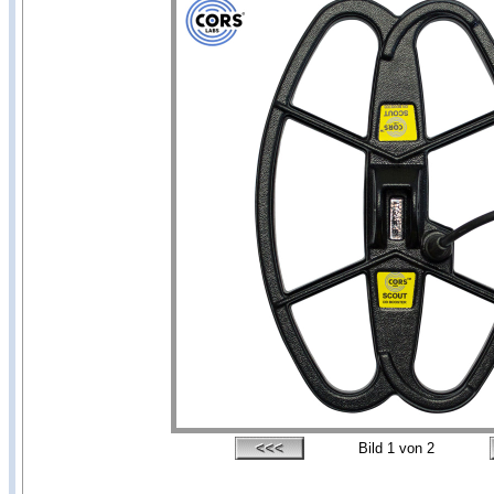
Bild
1
von 2