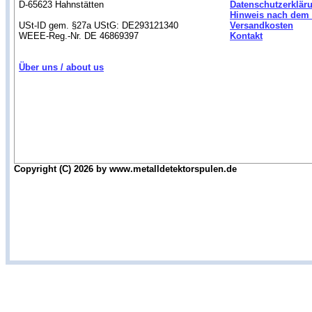
D-65623 Hahnstätten
Datenschutzerklär
Hinweis nach dem 
USt-ID gem. §27a UStG: DE293121340
Versandkosten
WEEE-Reg.-Nr. DE 46869397
Kontakt
Über uns / about us
Copyright (C) 2026 by www.metalldetektorspulen.de