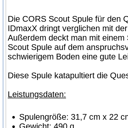
Die CORS Scout Spule für den
IDmaxX dringt verglichen mit de
Außerdem deckt man mit einem S
Scout Spule auf dem anspruchsvo
schwierigem Boden eine gute Le
Diese Spule katapultiert die Que
Leistungsdaten:
Spulengröße: 31,7 cm x 22 c
Gewicht: 490 g