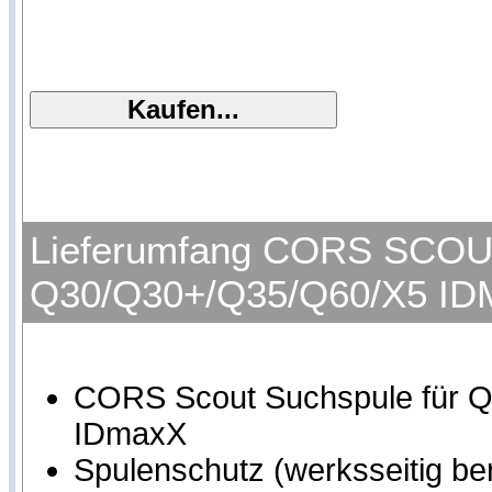
Lieferumfang CORS SCOUT 
Q30/Q30+/Q35/Q60/X5 ID
CORS Scout Suchspule für 
IDmaxX
Spulenschutz (werksseitig ber