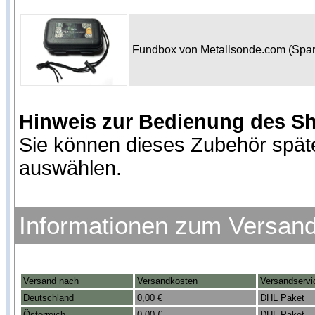
Fundbox von Metallsonde.com (Spa
Hinweis zur Bedienung des S
Sie können dieses Zubehör spät
auswählen.
Informationen zum Versan
Versand nach
Versandkosten
Versandservi
Deutschland
0,00 €
DHL Paket
Österreich
0,00 €
DHL Paket