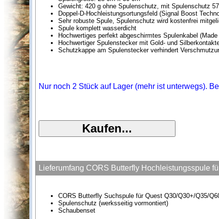
Gewicht: 420 g ohne Spulenschutz, mit Spulenschutz 57
Doppel-D-Hochleistungsortungsfeld (Signal Boost Techno
Sehr robuste Spule, Spulenschutz wird kostenfrei mitgeli
Spule komplett wasserdicht
Hochwertiges perfekt abgeschirmtes Spulenkabel (Made
Hochwertiger Spulenstecker mit Gold- und Silberkontakt
Schutzkappe am Spulenstecker verhindert Verschmutzu
Nur noch 2 Stück auf Lager (mehr ist unterwegs). Be
Lieferumfang CORS Butterfly Hochleistungsspule
CORS Butterfly Suchspule für Quest Q30/Q30+/Q35/
Spulenschutz (werksseitig vormontiert)
Schaubenset