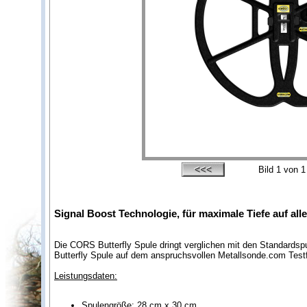
Bild
1
von 1
Signal Boost Technologie, für maximale Tiefe auf al
Die CORS Butterfly Spule dringt verglichen mit den Standards
Butterfly Spule auf dem anspruchsvollen Metallsonde.com Testf
Leistungsdaten:
Spulengröße: 28 cm x 30 cm