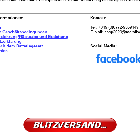
formationen:
Kontakt:
m
Tel: +049 (0)6772-9569449
e Geschäftsbedingungen
E-Mail: shop2020@metall
belehrung/Rückgabe und Erstattung
tzerklärung
ach dem Batteriegesetz
Social Media:
sten