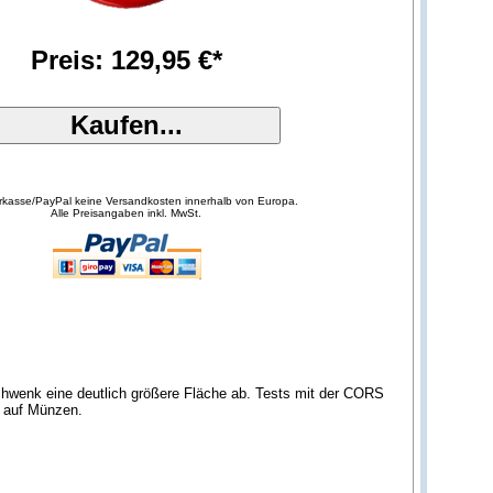
Preis: 129,95 €*
orkasse/PayPal keine Versandkosten innerhalb von Europa.
Alle Preisangaben inkl. MwSt.
chwenk eine deutlich größere Fläche ab. Tests mit der CORS
g auf Münzen.