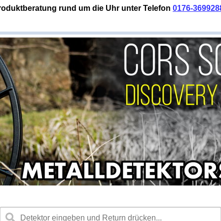
roduktberatung rund um die Uhr unter Telefon
0176-369928