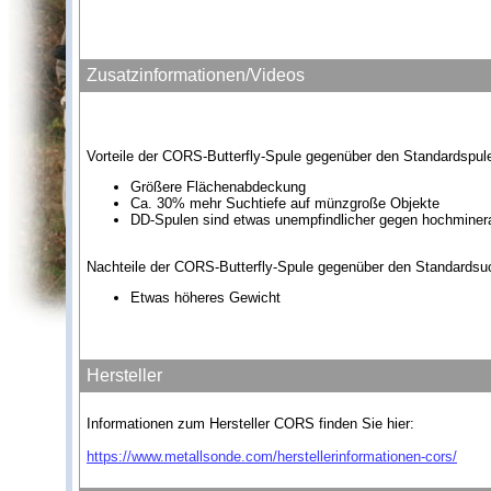
Zusatzinformationen/Videos
Vorteile der CORS-Butterfly-Spule gegenüber den Standardspul
Größere Flächenabdeckung
Ca. 30% mehr Suchtiefe auf münzgroße Objekte
DD-Spulen sind etwas unempfindlicher gegen hochminera
Nachteile der CORS-Butterfly-Spule gegenüber den Standardsu
Etwas höheres Gewicht
Hersteller
Informationen zum Hersteller CORS finden Sie hier:
https://www.metallsonde.com/herstellerinformationen-cors/