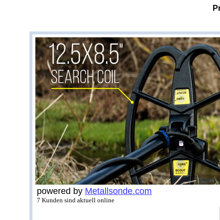
P
powered by
Metallsonde.com
7 Kunden sind aktuell online