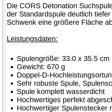
Die CORS Detonation Suchspule 
der Standardspule deutlich tief
Schwenk eine größere Fläche ab
Leistungsdaten:
Spulengröße: 33.0 x 35.5 cm
Gewicht: 670 g
Doppel-D-Hochleistungsortung
Sehr robuste Spule, Spulensch
Spule komplett wasserdicht
Hochwertiges perfekt abgesc
Hochwertiger Spulenstecker m