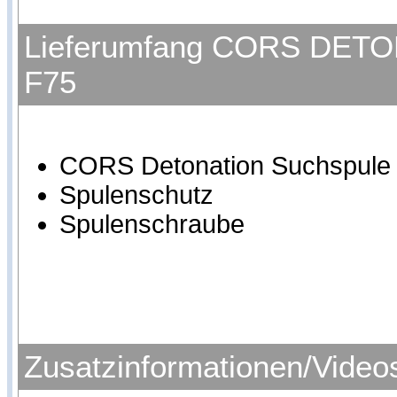
Lieferumfang CORS DETONA
F75
CORS Detonation Suchspule f
Spulenschutz
Spulenschraube
Zusatzinformationen/Video