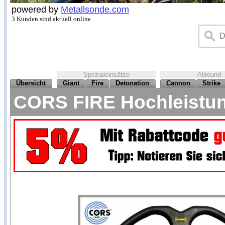
powered by
Metallsonde.com
3 Kunden sind aktuell online
Spezialeinsätze
Allround
Übersicht
Giant
Fire
Detonation
Cannon
Strike
CORS FIRE Hochleistung