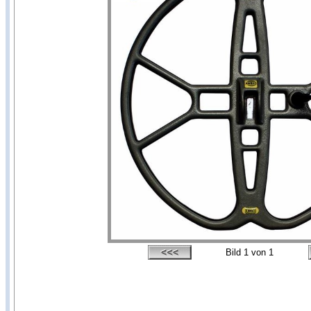
Bild
1
von 1