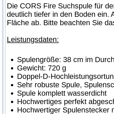
Die CORS Fire Suchspule für den 
deutlich tiefer in den Boden ei
Fläche ab. Bitte beachten Sie d
Leistungsdaten:
Spulengröße: 38 cm im Durc
Gewicht: 720 g
Doppel-D-Hochleistungsortung
Sehr robuste Spule, Spulensch
Spule komplett wasserdicht
Hochwertiges perfekt abgesc
Hochwertiger Spulenstecker m