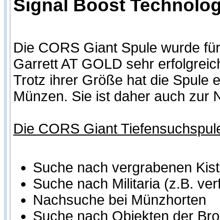
Signal Boost Technologi
Die CORS Giant Spule wurde für 
Garrett AT GOLD sehr erfolgreic
Trotz ihrer Größe hat die Spule e
Münzen. Sie ist daher auch zur 
Die CORS Giant Tiefensuchspule i
Suche nach vergrabenen Kist
Suche nach Militaria (z.B. ve
Nachsuche bei Münzhorten
Suche nach Objekten der Bron