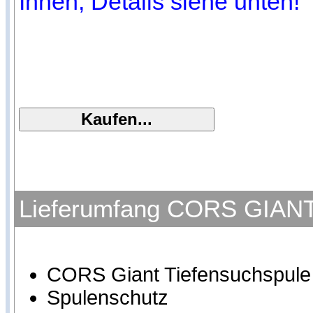
Ihnen, Details siehe unten!
Lieferumfang CORS GIANT 
CORS Giant Tiefensuchspule
Spulenschutz