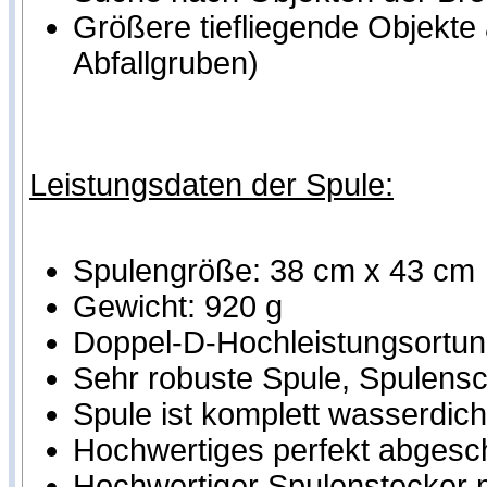
Größere tiefliegende Objekte
Abfallgruben)
Leistungsdaten der Spule:
Spulengröße: 38 cm x 43 cm
Gewicht: 920 g
Doppel-D-Hochleistungsortung
Sehr robuste Spule, Spulensch
Spule ist komplett wasserdich
Hochwertiges perfekt abgesc
Hochwertiger Spulenstecker m