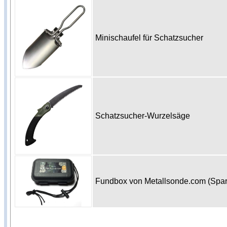
Minischaufel für Schatzsucher
Schatzsucher-Wurzelsäge
Fundbox von Metallsonde.com (Spa