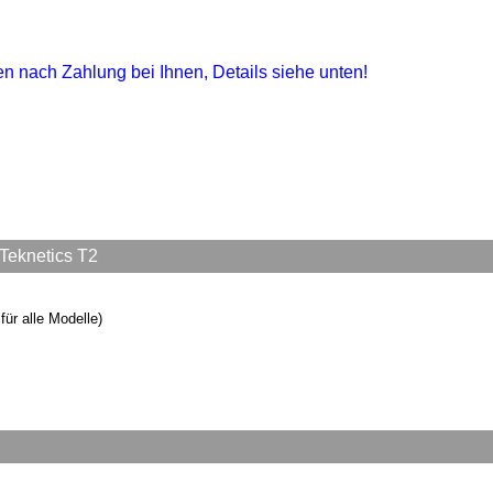
gen nach Zahlung bei Ihnen, Details siehe unten!
Teknetics T2
ür alle Modelle)