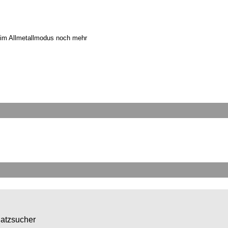
 im Allmetallmodus noch mehr
hatzsucher