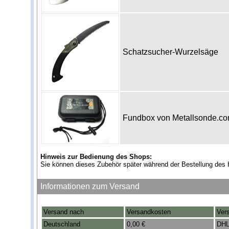
Schatzsucher-Wurzelsäge
Fundbox von Metallsonde.c
Hinweis zur Bedienung des Shops:
Sie können dieses Zubehör später während der Bestellung des 
Informationen zum Versand
Versand nach
Versandkosten
Ver
Deutschland
0,00 €
DHL