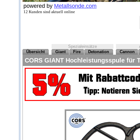
powered by
Metallsonde.com
12 Kunden sind aktuell online
Spezialeinsätze
Übersicht
Giant
Fire
Detonation
Cannon
CORS GIANT Hochleistungsspule für T