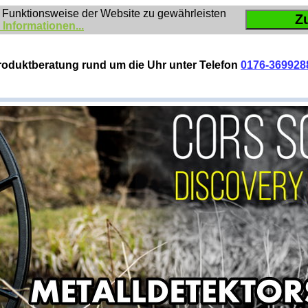
 Funktionsweise der Website zu gewährleisten
Z
 Informationen...
roduktberatung rund um die Uhr unter Telefon
0176-369928