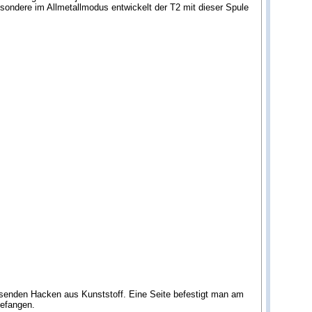
esondere im Allmetallmodus entwickelt der T2 mit dieser Spule
assenden Hacken aus Kunststoff. Eine Seite befestigt man am
gefangen.