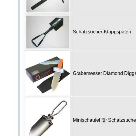
Schatzsucher-Klappspaten
Grabemesser Diamond Digg
Minischaufel für Schatzsuch