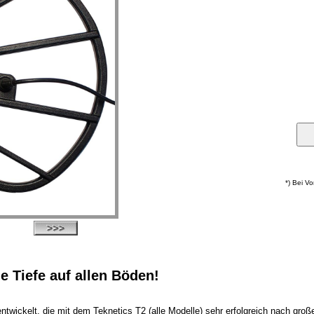
*) Bei V
e Tiefe auf allen Böden!
twickelt, die mit dem Teknetics T2 (alle Modelle) sehr erfolgreich nach groß