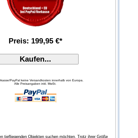
Preis: 199,95 €*
orkasse/PayPal keine Versandkosten innerhalb von Europa.
Alle Preisangaben inkl. MwSt.
en tiefliegenden Objekten suchen möchten. Trotz ihrer Größe