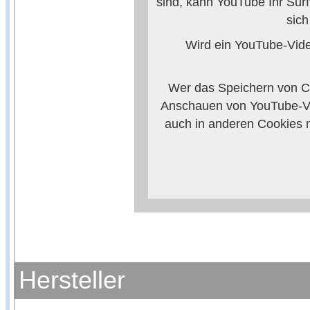
sind, kann YouTube Ihr Surf
sic
Wird ein YouTube-Video
Wer das Speichern von Co
Anschauen von YouTube-Vi
auch in anderen Cookies 
verhindern, so m
Weitere Informationen zum
Anbieters
Hersteller