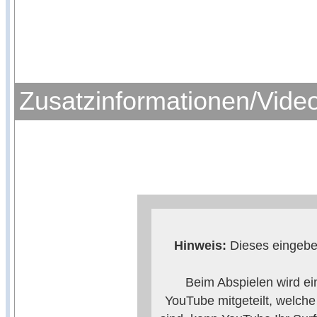
Zusatzinformationen/Vide
Hinweis:
Dieses eingebet
Beim Abspielen wird ei
YouTube mitgeteilt, welch