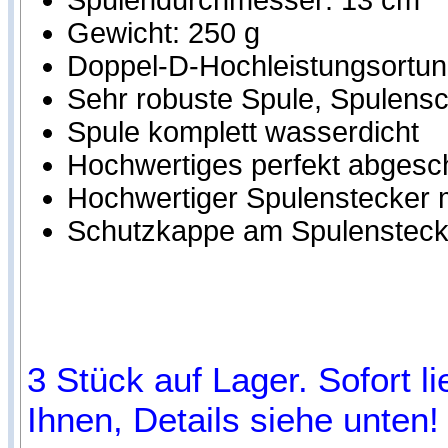
Spulendurchmesser: 13 cm
Gewicht: 250 g
Doppel-D-Hochleistungsortung
Sehr robuste Spule, Spulensch
Spule komplett wasserdicht
Hochwertiges perfekt abgesc
Hochwertiger Spulenstecker m
Schutzkappe am Spulensteck
3 Stück auf Lager. Sofort l
Ihnen, Details siehe unten!