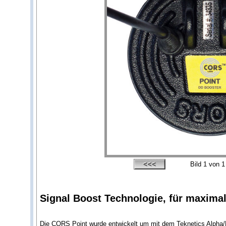
Bild
1
von 1
Signal Boost Technologie, für maximal
Die CORS Point wurde entwickelt um mit dem Teknetics Alpha/D