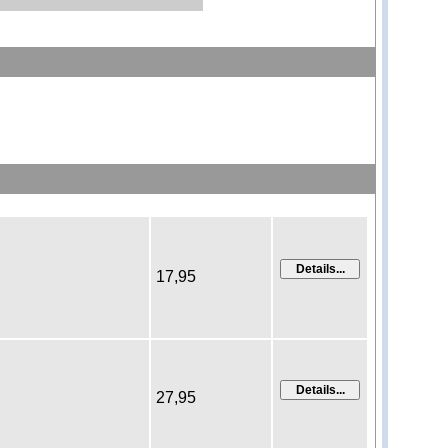
17,95
27,95