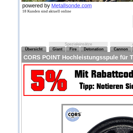
powered by
Metallsonde.com
18 Kunden sind aktuell online
Spezialeinsätze
Übersicht
Giant
Fire
Detonation
Cannon
CORS POINT Hochleistungsspule für T