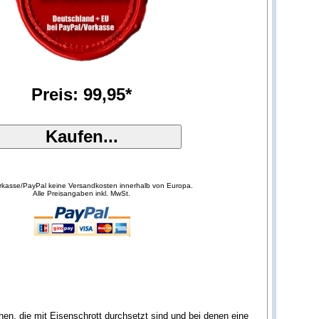
Preis: 99,95*
orkasse/PayPal keine Versandkosten innerhalb von Europa.
Alle Preisangaben inkl. MwSt.
n, die mit Eisenschrott durchsetzt sind und bei denen eine