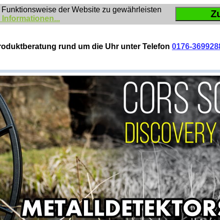
 Funktionsweise der Website zu gewährleisten
Z
 Informationen...
roduktberatung rund um die Uhr unter Telefon
0176-369928