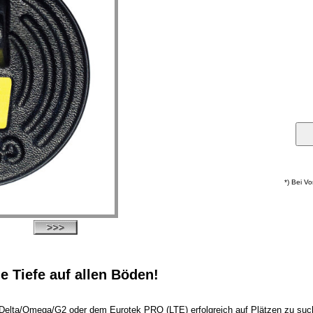
*) Bei V
e Tiefe auf allen Böden!
elta/Omega/G2 oder dem Eurotek PRO (LTE) erfolgreich auf Plätzen zu suche