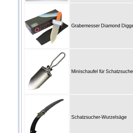
Grabemesser Diamond Digg
Minischaufel für Schatzsuch
Schatzsucher-Wurzelsäge