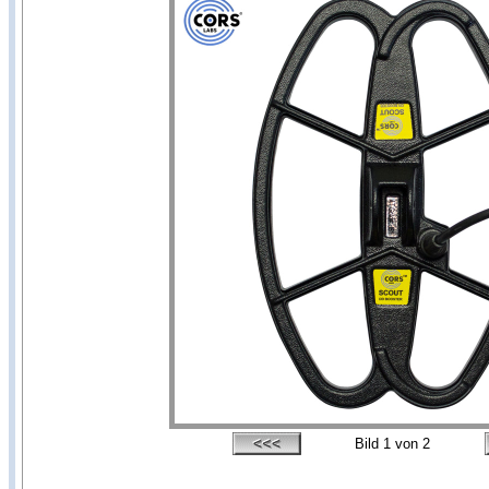
Bild
1
von 2