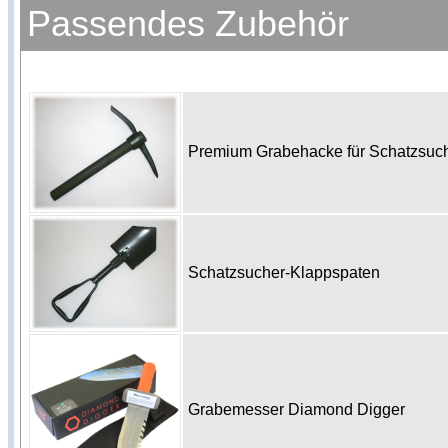
Passendes Zubehör
Premium Grabehacke für Schatzsu
Schatzsucher-Klappspaten
Grabemesser Diamond Digger