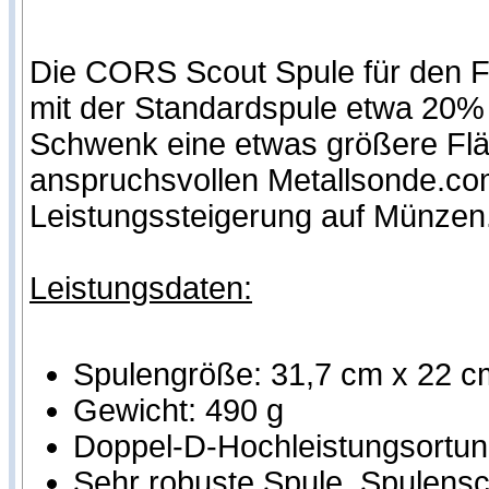
Die CORS Scout Spule für den Fi
mit der Standardspule etwa 20% 
Schwenk eine etwas größere Flä
anspruchsvollen Metallsonde.com
Leistungssteigerung auf Münzen
Leistungsdaten:
Spulengröße: 31,7 cm x 22 c
Gewicht: 490 g
Doppel-D-Hochleistungsortung
Sehr robuste Spule, Spulensch