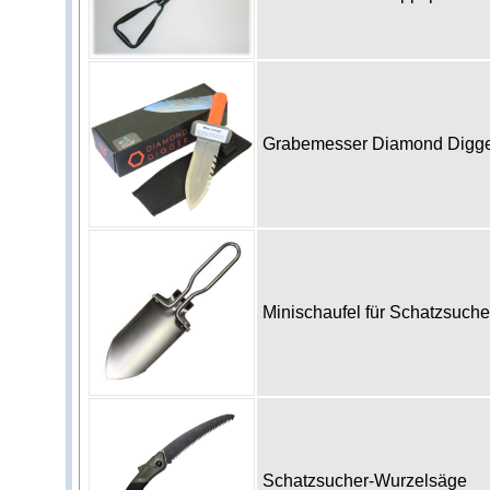
Grabemesser Diamond Digg
Minischaufel für Schatzsuch
Schatzsucher-Wurzelsäge