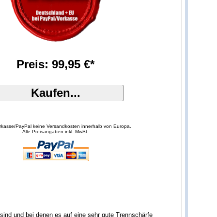
Preis: 99,95 €*
orkasse/PayPal keine Versandkosten innerhalb von Europa.
Alle Preisangaben inkl. MwSt.
sind und bei denen es auf eine sehr gute Trennschärfe