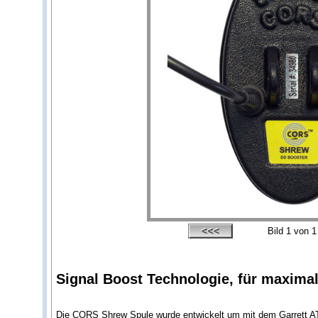
Bild
1
von 1
Signal Boost Technologie, für maximal
Die CORS Shrew Spule wurde entwickelt um mit dem Garrett AT P