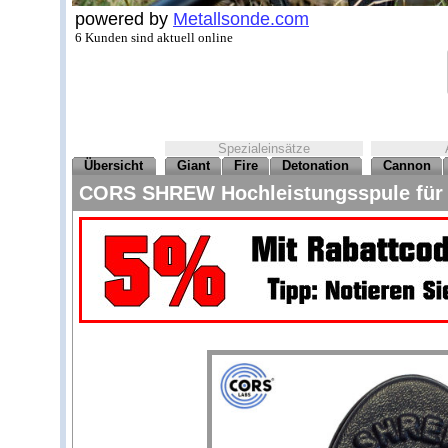
powered by
Metallsonde.com
6 Kunden sind aktuell online
Spezialeinsätze
Übersicht
Giant
Fire
Detonation
Cannon
CORS SHREW Hochleistungsspule für 