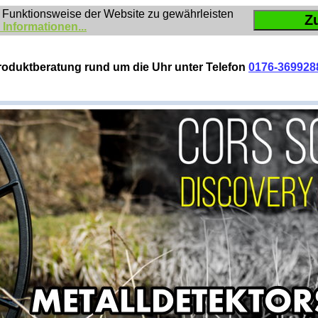
 Funktionsweise der Website zu gewährleisten
Z
 Informationen...
roduktberatung rund um die Uhr unter Telefon
0176-369928