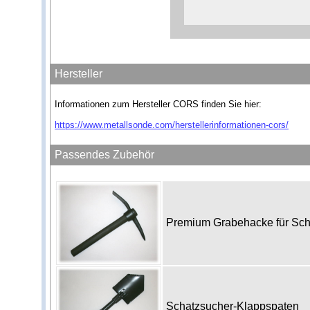
Hersteller
Informationen zum Hersteller CORS finden Sie hier:
https://www.metallsonde.com/herstellerinformationen-cors/
Passendes Zubehör
Premium Grabehacke für Sc
Schatzsucher-Klappspaten