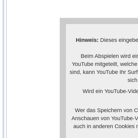
Hinweis:
Dieses eingebet
Beim Abspielen wird ei
YouTube mitgeteilt, welch
sind, kann YouTube Ihr Surf
sic
Wird ein YouTube-Video
Wer das Speichern von Co
Anschauen von YouTube-Vi
auch in anderen Cookies 
verhindern, so m