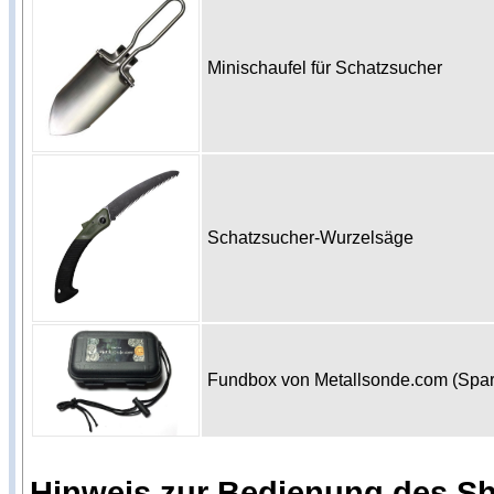
Minischaufel für Schatzsucher
Schatzsucher-Wurzelsäge
Fundbox von Metallsonde.com (Spa
Hinweis zur Bedienung des S