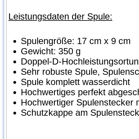
Leistungsdaten der Spule:
Spulengröße: 17 cm x 9 cm
Gewicht: 350 g
Doppel-D-Hochleistungsortung
Sehr robuste Spule, Spulensch
Spule komplett wasserdicht
Hochwertiges perfekt abgesc
Hochwertiger Spulenstecker m
Schutzkappe am Spulensteck