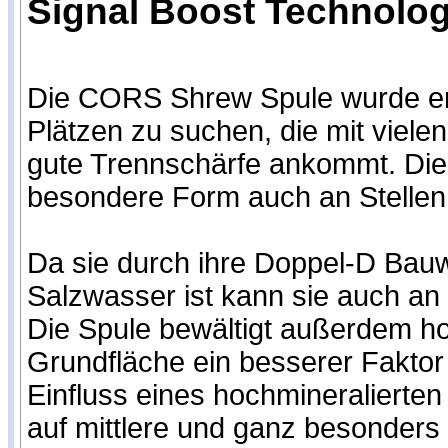
Signal Boost Technologi
Die CORS Shrew Spule wurde ent
Plätzen zu suchen, die mit viele
gute Trennschärfe ankommt. Die r
besondere Form auch an Stelle
Da sie durch ihre Doppel-D Bauw
Salzwasser ist kann sie auch an
Die Spule bewältigt außerdem hoc
Grundfläche ein besserer Fakto
Einfluss eines hochmineralierten
auf mittlere und ganz besonders 