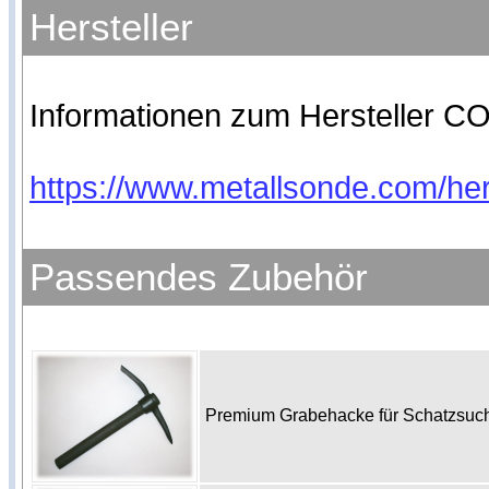
Hersteller
Informationen zum Hersteller CO
https://www.metallsonde.com/hers
Passendes Zubehör
Premium Grabehacke für Schatzsu