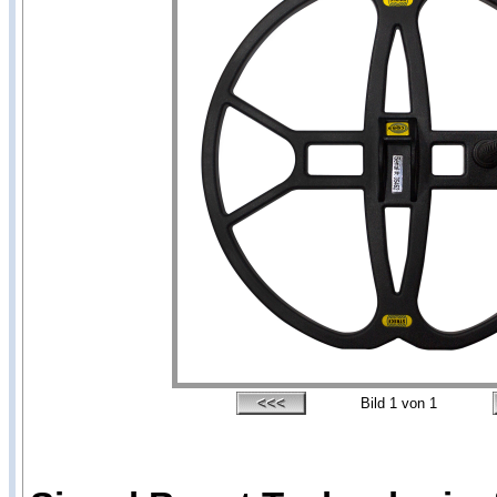
Bild
1
von 1