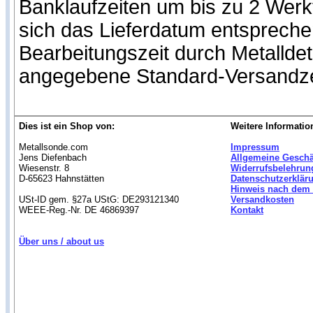
Banklaufzeiten um bis zu 2 Werk
sich das Lieferdatum entspreche
Bearbeitungszeit durch Metallde
angegebene Standard-Versandze
Dies ist ein Shop von:
Weitere Informatio
Metallsonde.com
Impressum
Jens Diefenbach
Allgemeine Gesch
Wiesenstr. 8
Widerrufsbelehrun
D-65623 Hahnstätten
Datenschutzerklär
Hinweis nach dem 
USt-ID gem. §27a UStG: DE293121340
Versandkosten
WEEE-Reg.-Nr. DE 46869397
Kontakt
Über uns / about us