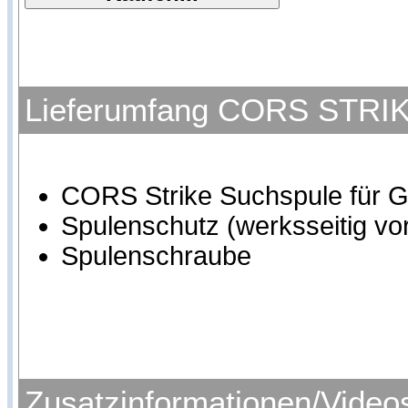
Lieferumfang CORS STRIKE
CORS Strike Suchspule für G
Spulenschutz (werksseitig vor
Spulenschraube
Zusatzinformationen/Video