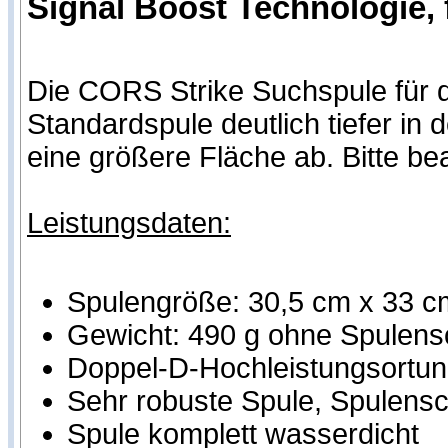
Signal Boost Technologie, 
Die CORS Strike Suchspule für d
Standardspule deutlich tiefer i
eine größere Fläche ab. Bitte b
Leistungsdaten:
Spulengröße: 30,5 cm x 33 c
Gewicht: 490 g ohne Spulens
Doppel-D-Hochleistungsortung
Sehr robuste Spule, Spulensch
Spule komplett wasserdicht