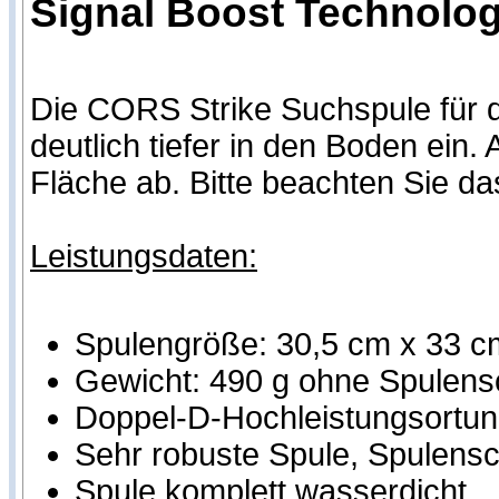
Signal Boost Technologi
Die CORS Strike Suchspule für d
deutlich tiefer in den Boden ei
Fläche ab. Bitte beachten Sie d
Leistungsdaten:
Spulengröße: 30,5 cm x 33 c
Gewicht: 490 g ohne Spulens
Doppel-D-Hochleistungsortung
Sehr robuste Spule, Spulensch
Spule komplett wasserdicht