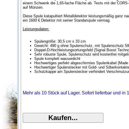
einem Schwenk die 1,65-fache Fläche ab. Tests mit der CORS-S
auf Münzen.
Diese Spule katapultiert Metalldetektor leistungsmäßig ganz nac
ein 1600 € Detektor mit seiner Standarspule vermag.
Leistungsdaten:
Spulengröße: 30,5 cm x 33 cm
Gewicht: 490 g ohne Spulenschutz, mit Spulenschutz 59
Doppel-D-Hochleistungsortungsfeld (Signal Boost Techno
Sehr robuste Spule, Spulenschutz wird kostenfrei mitgeli
Spule komplett wasserdicht
Hochwertiges perfekt abgeschirmtes Spulenkabel (Made
Hochwertiger Spulenstecker mit Gold- und Silberkontakt
Schutzkappe am Spulenstecker verhindert Verschmutzu
Mehr als 10 Stück auf Lager. Sofort lieferbar und in