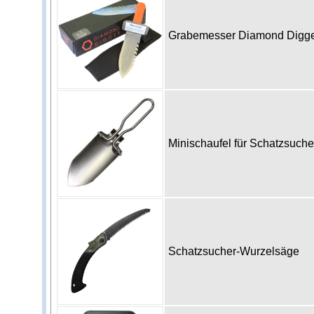
Grabemesser Diamond Digg
Minischaufel für Schatzsuch
Schatzsucher-Wurzelsäge