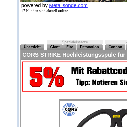
powered by
Metallsonde.com
17 Kunden sind aktuell online
Spezialeinsätze
Übersicht
Giant
Fire
Detonation
Cannon
CORS STRIKE Hochleistungsspule für 