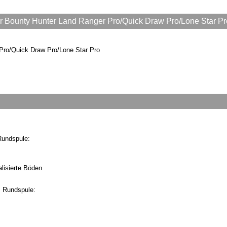
 Bounty Hunter Land Ranger Pro/Quick Draw Pro/Lone Star Pr
Pro/Quick Draw Pro/Lone Star Pro
Rundspule:
lisierte Böden
m Rundspule: