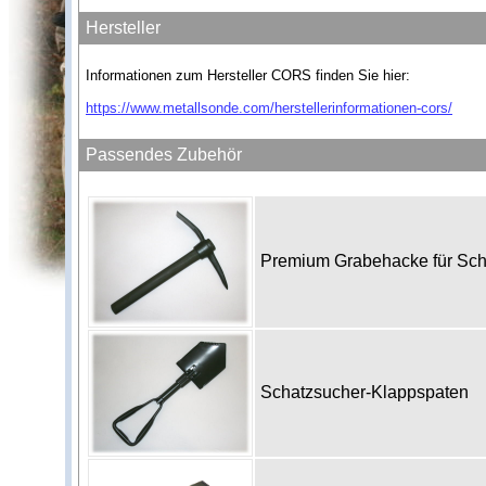
Hersteller
Informationen zum Hersteller CORS finden Sie hier:
https://www.metallsonde.com/herstellerinformationen-cors/
Passendes Zubehör
Premium Grabehacke für Sc
Schatzsucher-Klappspaten