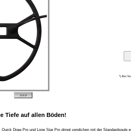
*) Bei V
e Tiefe auf allen Böden!
 Quick Draw Pro und Lone Star Pro dringt verglichen mit der Standardspule 