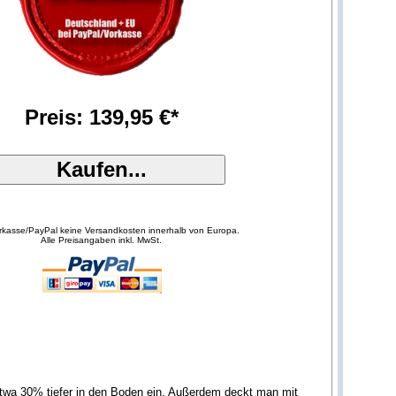
Preis: 139,95 €*
orkasse/PayPal keine Versandkosten innerhalb von Europa.
Alle Preisangaben inkl. MwSt.
etwa 30% tiefer in den Boden ein. Außerdem deckt man mit