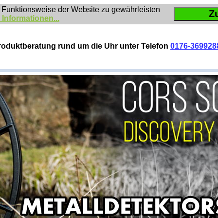
 Funktionsweise der Website zu gewährleisten
Z
 Informationen...
roduktberatung rund um die Uhr unter Telefon
0176-369928