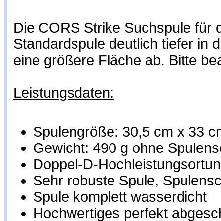
Die CORS Strike Suchspule für di
Standardspule deutlich tiefer i
eine größere Fläche ab. Bitte b
Leistungsdaten:
Spulengröße: 30,5 cm x 33 c
Gewicht: 490 g ohne Spulens
Doppel-D-Hochleistungsortung
Sehr robuste Spule, Spulensch
Spule komplett wasserdicht
Hochwertiges perfekt abgesc