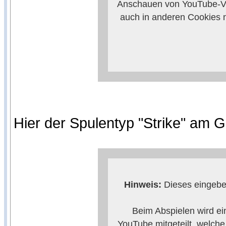
Anschauen von YouTube-Vi
auch in anderen Cookies 
verhindern, so m
Weitere Informationen zum
Anbieters
Hier der Spulentyp "Strike" am G
Hinweis:
Dieses eingebet
Beim Abspielen wird ei
YouTube mitgeteilt, welch