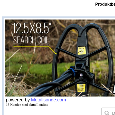
Produktbe
powered by
Metallsonde.com
18 Kunden sind aktuell online