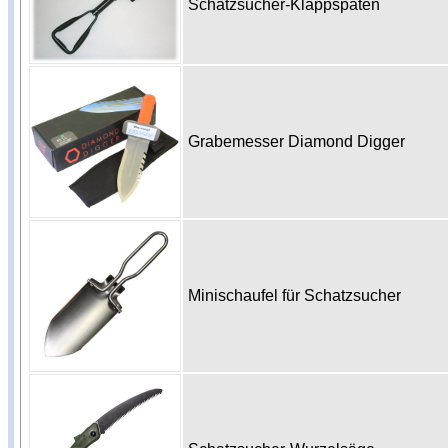
Schatzsucher-Klappspaten
Grabemesser Diamond Digger
Minischaufel für Schatzsucher