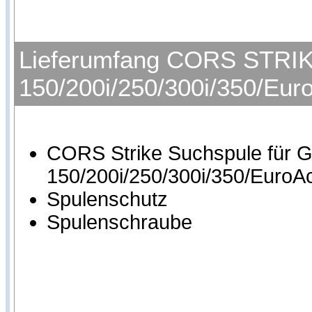
Lieferumfang CORS STRIKE
150/200i/250/300i/350/Eur
CORS Strike Suchspule für G
150/200i/250/300i/350/EuroA
Spulenschutz
Spulenschraube