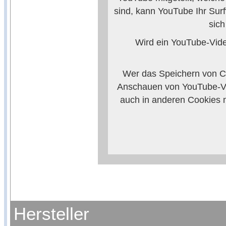
sind, kann YouTube Ihr Surf
sic
Wird ein YouTube-Video
Wer das Speichern von Co
Anschauen von YouTube-Vi
auch in anderen Cookies 
verhindern, so m
Weitere Informationen zum
Anbieters
Hersteller