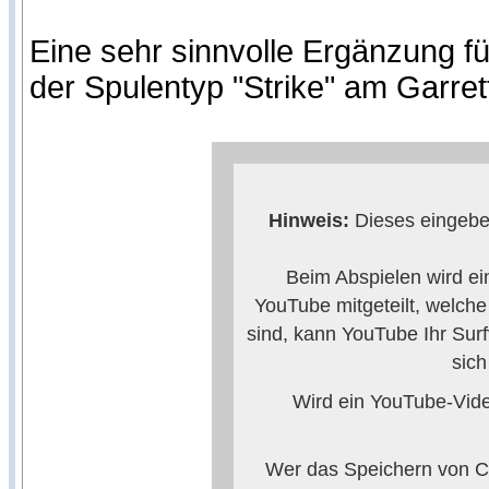
Eine sehr sinnvolle Ergänzung fü
der Spulentyp "Strike" am Garret
Hinweis:
Dieses eingebet
Beim Abspielen wird ei
YouTube mitgeteilt, welch
sind, kann YouTube Ihr Surf
sic
Wird ein YouTube-Video
Wer das Speichern von Co