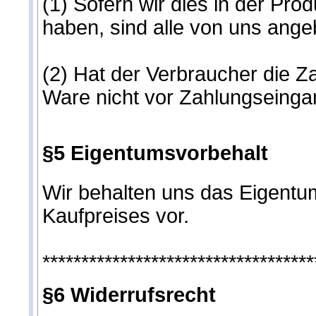
(1) Sofern wir dies in der Pr
haben, sind alle von uns angeb
(2) Hat der Verbraucher die Z
Ware nicht vor Zahlungseinga
§5 Eigentumsvorbehalt
Wir behalten uns das Eigentu
Kaufpreises vor.
***********************************
§6 Widerrufsrecht