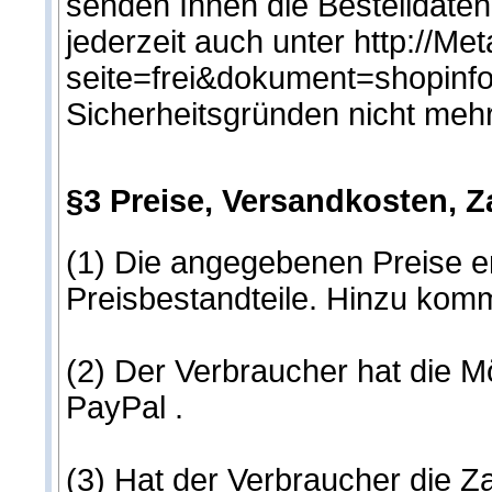
senden Ihnen die Bestelldate
jederzeit auch unter http://Me
seite=frei&dokument=shopinfo-
Sicherheitsgründen nicht mehr
§3 Preise, Versandkosten, Za
(1) Die angegebenen Preise e
Preisbestandteile. Hinzu kom
(2) Der Verbraucher hat die 
PayPal .
(3) Hat der Verbraucher die Za