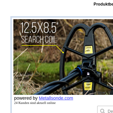
Produktbe
powered by
Metallsonde.com
24 Kunden sind aktuell online