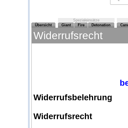
Spezialeinsätze
Übersicht
Giant
Fire
Detonation
Can
Widerrufsrecht
be
Widerrufsbelehrung
Widerrufsrecht