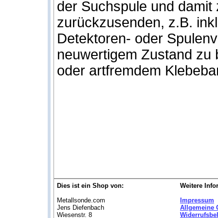
der Suchspule und damit z
zurückzusenden, z.B. inkl
Detektoren- oder Spulenve
neuwertigem Zustand zu b
oder artfremdem Klebeba
Dies ist ein Shop von:
Weitere Info
Metallsonde.com
Impressum
Jens Diefenbach
Allgemeine 
Wiesenstr. 8
Widerrufsbe