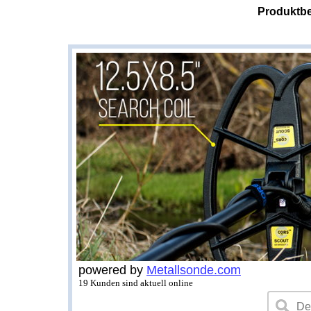
Produktbe
powered by
Metallsonde.com
19 Kunden sind aktuell online