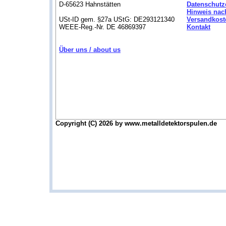
D-65623 Hahnstätten
Datenschutz
Hinweis nac
USt-ID gem. §27a UStG: DE293121340
Versandkost
WEEE-Reg.-Nr. DE 46869397
Kontakt
Über uns / about us
Copyright (C) 2026 by www.metalldetektorspulen.de