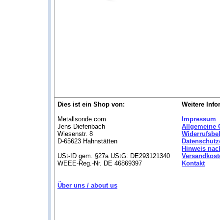
Dies ist ein Shop von:
Weitere Info
Metallsonde.com
Impressum
Jens Diefenbach
Allgemeine 
Wiesenstr. 8
Widerrufsbe
D-65623 Hahnstätten
Datenschutz
Hinweis nac
USt-ID gem. §27a UStG: DE293121340
Versandkost
WEEE-Reg.-Nr. DE 46869397
Kontakt
Über uns / about us