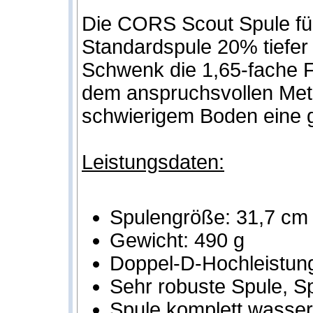
Die CORS Scout Spule für
Standardspule 20% tiefer
Schwenk die 1,65-fache F
dem anspruchsvollen Meta
schwierigem Boden eine g
Leistungsdaten:
Spulengröße: 31,7 cm
Gewicht: 490 g
Doppel-D-Hochleistung
Sehr robuste Spule, Sp
Spule komplett wasser