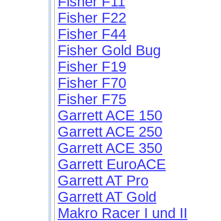
Fisher F11
Fisher F22
Fisher F44
Fisher Gold Bug
Fisher F19
Fisher F70
Fisher F75
Garrett ACE 150
Garrett ACE 250
Garrett ACE 350
Garrett EuroACE
Garrett AT Pro
Garrett AT Gold
Makro Racer I und II