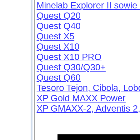
Minelab Explorer II sowie
Quest Q20
Quest Q40
Quest X5
Quest X10
Quest X10 PRO
Quest Q30/Q30+
Quest Q60
Tesoro Tejon, Cibola, L
XP Gold MAXX Power
XP GMAXX-2, Adventis 2