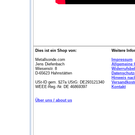
Dies ist ein Shop von:
Weitere Info
Metallsonde.com
Impressum
Jens Diefenbach
Allgemeine 
Wiesenstr. 8
Widerrufsbe
D-65623 Hahnstätten
Datenschutz
Hinweis nac
USt-ID gem. §27a UStG: DE293121340
Versandkost
WEEE-Reg.-Nr. DE 46869397
Kontakt
Über uns / about us