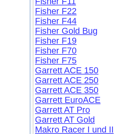
Fisher F11
Fisher F22
Fisher F44
Fisher Gold Bug
Fisher F19
Fisher F70
Fisher F75
Garrett ACE 150
Garrett ACE 250
Garrett ACE 350
Garrett EuroACE
Garrett AT Pro
Garrett AT Gold
Makro Racer I und II