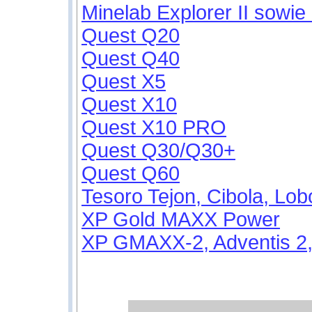
Minelab Explorer II sowie
Quest Q20
Quest Q40
Quest X5
Quest X10
Quest X10 PRO
Quest Q30/Q30+
Quest Q60
Tesoro Tejon, Cibola, L
XP Gold MAXX Power
XP GMAXX-2, Adventis 2