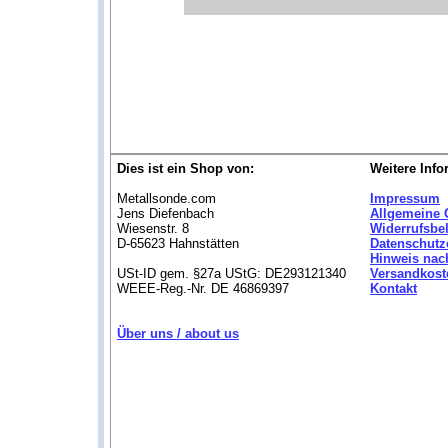
Dies ist ein Shop von:
Weitere Info
Metallsonde.com
Impressum
Jens Diefenbach
Allgemeine 
Wiesenstr. 8
Widerrufsbe
D-65623 Hahnstätten
Datenschutz
Hinweis nac
USt-ID gem. §27a UStG: DE293121340
Versandkost
WEEE-Reg.-Nr. DE 46869397
Kontakt
Über uns / about us