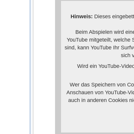
Hinweis:
Dieses eingebett
Beim Abspielen wird ein
YouTube mitgeteilt, welche
sind, kann YouTube Ihr Surfv
sich 
Wird ein YouTube-Video 
Wer das Speichern von Coo
Anschauen von YouTube-Vid
auch in anderen Cookies n
verhindern, so mü
Weitere Informationen zum 
Anbieters 