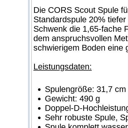
Die CORS Scout Spule für
Standardspule 20% tiefer
Schwenk die 1,65-fache F
dem anspruchsvollen Meta
schwierigem Boden eine g
Leistungsdaten:
Spulengröße: 31,7 cm
Gewicht: 490 g
Doppel-D-Hochleistung
Sehr robuste Spule, Sp
Spule komplett wasser