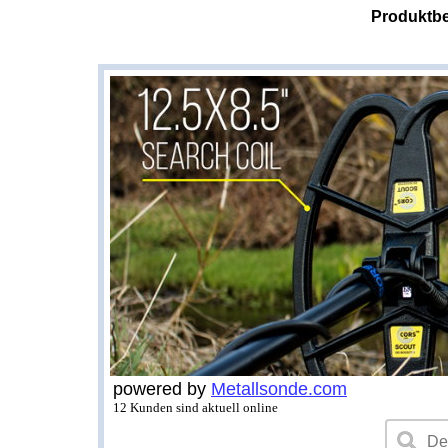
Produktbe
powered by
Metallsonde.com
12 Kunden sind aktuell online