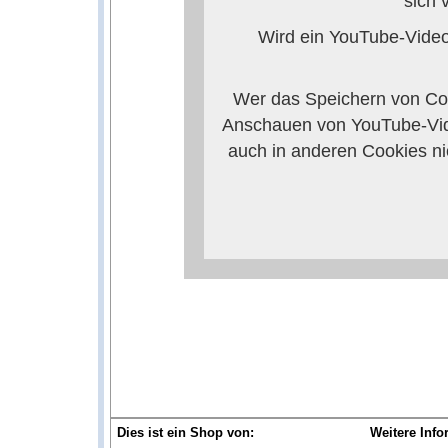
sich 
Wird ein YouTube-Video 
Wer das Speichern von Coo
Anschauen von YouTube-Vid
auch in anderen Cookies n
verhindern, so mü
Weitere Informationen zum 
Anbieters 
Dies ist ein Shop von:
Weitere Info