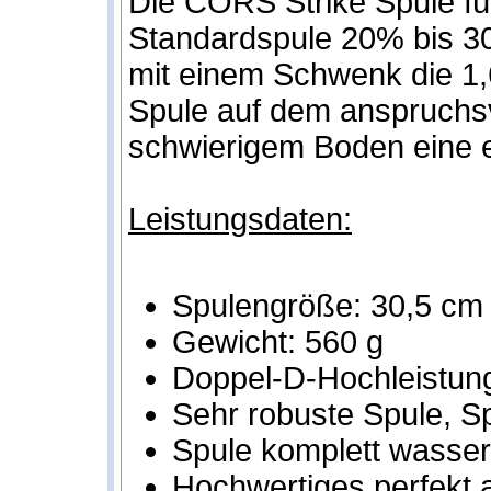
Die CORS Strike Spule fü
Standardspule 20% bis 30
mit einem Schwenk die 1,
Spule auf dem anspruchsvo
schwierigem Boden eine e
Leistungsdaten:
Spulengröße: 30,5 cm
Gewicht: 560 g
Doppel-D-Hochleistung
Sehr robuste Spule, Sp
Spule komplett wasser
Hochwertiges perfekt