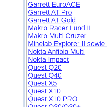
Garrett EuroACE
Garrett AT Pro
Garrett AT Gold
Makro Racer I und II
Makro Multi Cruzer
Minelab Explorer II sowie
Nokta Anfibio Multi
Nokta Impact
Quest Q20
Quest Q40
Quest X5
Quest X10
Quest X10 PRO
Quest Q30/Q30+