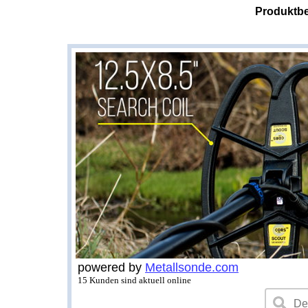
Produktbe
powered by
Metallsonde.com
15 Kunden sind aktuell online