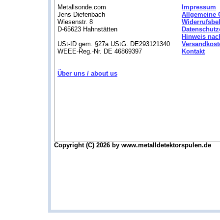
Metallsonde.com
Impressum
Jens Diefenbach
Allgemeine 
Wiesenstr. 8
Widerrufsbe
D-65623 Hahnstätten
Datenschutz
Hinweis nac
USt-ID gem. §27a UStG: DE293121340
Versandkost
WEEE-Reg.-Nr. DE 46869397
Kontakt
Über uns / about us
Copyright (C) 2026 by www.metalldetektorspulen.de