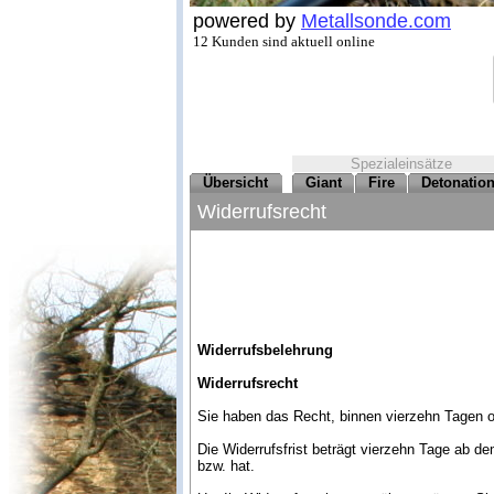
powered by
Metallsonde.com
12 Kunden sind aktuell online
Spezialeinsätze
Übersicht
Giant
Fire
Detonatio
Widerrufsrecht
Widerrufsbelehrung
Widerrufsrecht
Sie haben das Recht, binnen vierzehn Tagen 
Die Widerrufsfrist beträgt vierzehn Tage ab d
bzw. hat.