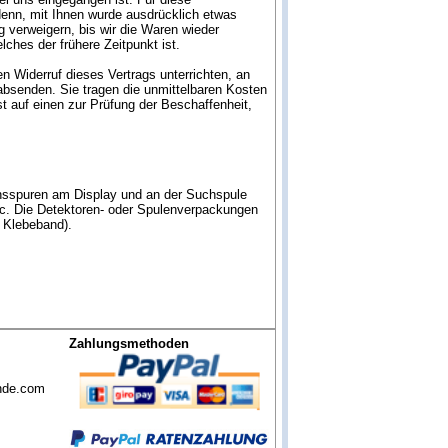
denn, mit Ihnen wurde ausdrücklich etwas
 verweigern, bis wir die Waren wieder
hes der frühere Zeitpunkt ist.
 Widerruf dieses Vertrags unterrichten, an
absenden. Sie tragen die unmittelbaren Kosten
 auf einen zur Prüfung der Beschaffenheit,
hsspuren am Display und an der Suchspule
etc. Die Detektoren- oder Spulenverpackungen
m Klebeband).
Zahlungsmethoden
nde.com