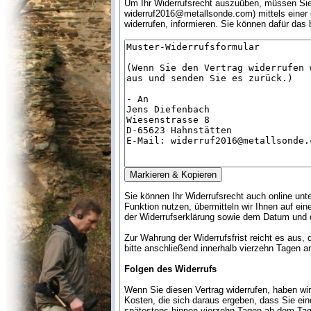
Um Ihr Widerrufsrecht auszuüben, müssen Sie
widerruf2016@metallsonde.com) mittels einer ei
widerrufen, informieren. Sie können dafür das
Sie können Ihr Widerrufsrecht auch online unt
Funktion nutzen, übermitteln wir Ihnen auf ei
der Widerrufserklärung sowie dem Datum und d
Zur Wahrung der Widerrufsfrist reicht es aus,
bitte anschließend innerhalb vierzehn Tagen a
Folgen des Widerrufs
Wenn Sie diesen Vertrag widerrufen, haben wir
Kosten, die sich daraus ergeben, dass Sie ein
spätestens binnen vierzehn Tagen ab dem Tag z