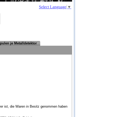
Select Language
▼
pulen je Metalldetektor
erer ist, die Waren in Besitz genommen haben